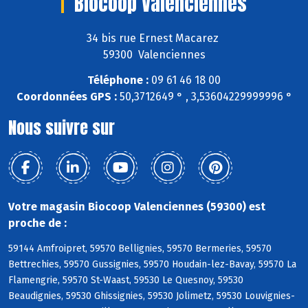
Biocoop Valenciennes
34 bis rue Ernest Macarez
59300 Valenciennes
Téléphone :
09 61 46 18 00
Coordonnées GPS :
50,3712649 ° , 3,53604229999996 °
Nous suivre sur
Votre magasin Biocoop Valenciennes (59300) est
proche de :
59144 Amfroipret, 59570 Bellignies, 59570 Bermeries, 59570
Bettrechies, 59570 Gussignies, 59570 Houdain-lez-Bavay, 59570 La
Flamengrie, 59570 St-Waast, 59530 Le Quesnoy, 59530
Beaudignies, 59530 Ghissignies, 59530 Jolimetz, 59530 Louvignies-