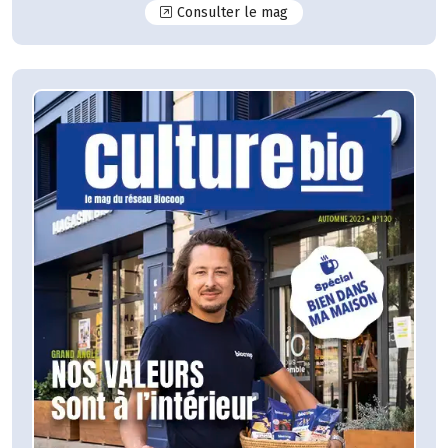
N°131
Consulter le mag