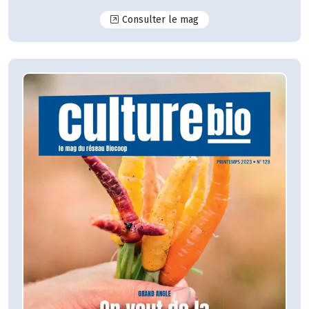
N°129
Consulter le mag