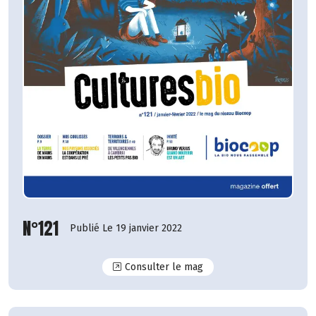
N°121
Publié Le 19 janvier 2022
N°121
Consulter le mag