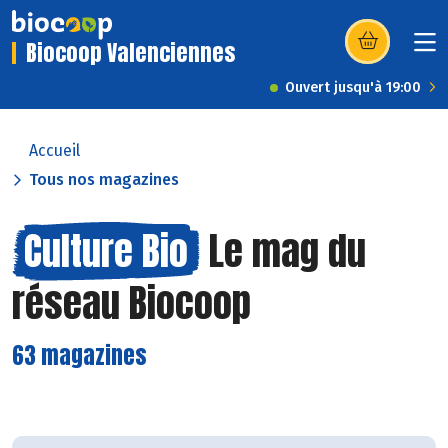
Biocoop Valenciennes
(s’ouvre dans u
Ouvert jusqu'à 19:00
Accueil
Tous nos magazines
Culture Bio
Le mag du
réseau Biocoop
63 magazines