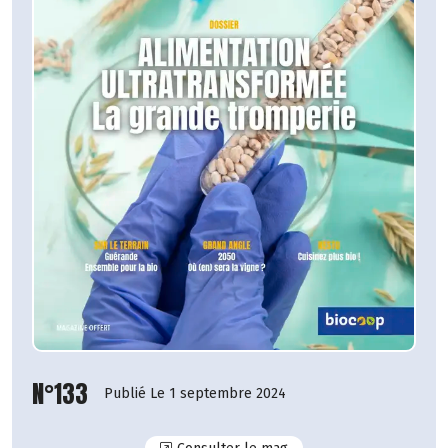
N°133
Publié Le 1 septembre 2024
N°133