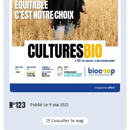
N°123
Publié Le 9 mai 2022
N°123
Consulter le mag