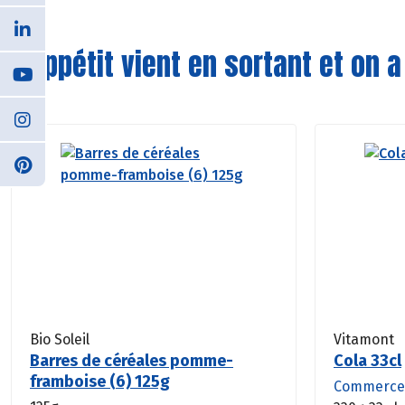
L'appétit vient en sortant et on a
Bio Soleil
Vitamont
Barres de céréales pomme-
Cola 33cl
framboise (6) 125g
Commerce 