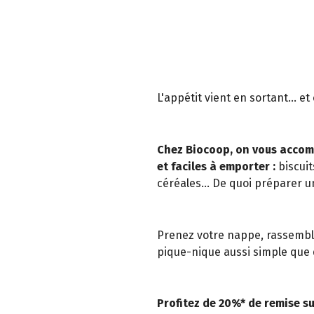
L'appétit vient en sortant... e
Chez Biocoop, on vous accom
et faciles à emporter :
biscuit
céréales... De quoi préparer u
Prenez votre nappe, rassemble
pique-nique aussi simple que d
Profitez de 20%* de remise su