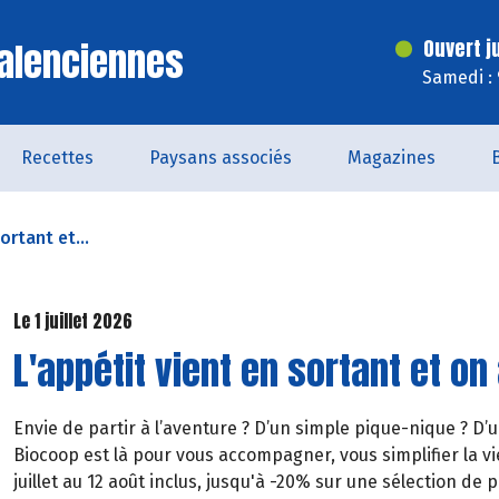
alenciennes
Ouvert j
Samedi :
Recettes
Paysans associés
Magazines
ortant et...
Le 1 juillet 2026
L'appétit vient en sortant et on 
Envie de partir à l’aventure ? D’un simple pique-nique ? D’
Biocoop est là pour vous accompagner, vous simplifier la vie
juillet au 12 août inclus, jusqu'à -20% sur une sélection de p