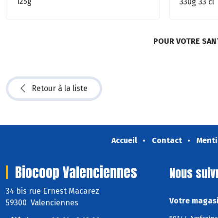
125g
330g
33 cl
POUR VOTRE SAN
Retour à la liste
Accueil
Contact
Menti
Biocoop Valenciennes
Nous suiv
34 bis rue Ernest Macarez
Votre magasi
59300 Valenciennes