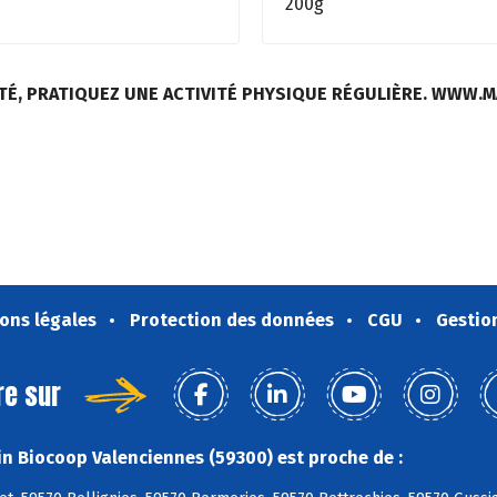
200g
TÉ, PRATIQUEZ UNE ACTIVITÉ PHYSIQUE RÉGULIÈRE. WWW.
ons légales
Protection des données
CGU
Gestio
re sur
n Biocoop Valenciennes (59300) est proche de :