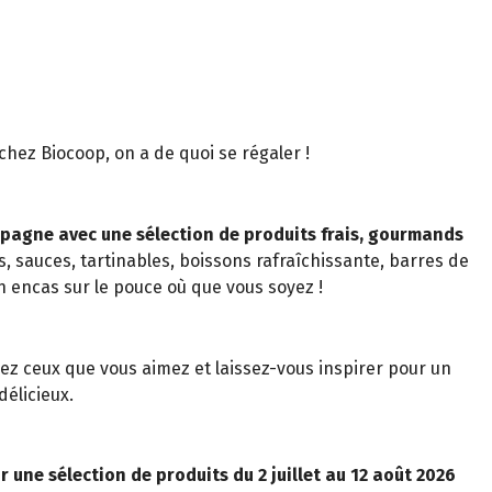
t chez Biocoop, on a de quoi se régaler !
pagne avec une sélection de produits frais, gourmands
s, sauces, tartinables, boissons rafraîchissante, barres de
n encas sur le pouce où que vous soyez !
z ceux que vous aimez et laissez-vous inspirer pour un
élicieux.
r une sélection de produits du 2 juillet au 12 août 2026