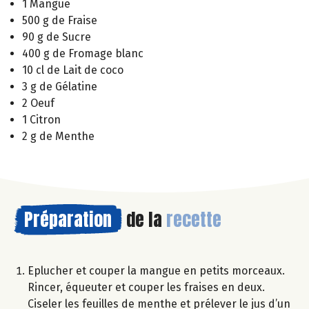
1 Mangue
500 g de Fraise
90 g de Sucre
400 g de Fromage blanc
10 cl de Lait de coco
3 g de Gélatine
2 Oeuf
1 Citron
2 g de Menthe
Préparation
de la
recette
Eplucher et couper la mangue en petits morceaux.
Rincer, équeuter et couper les fraises en deux.
Ciseler les feuilles de menthe et prélever le jus d’un