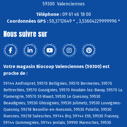
59300 Valenciennes
Téléphone :
09 61 46 18 00
Coordonnées GPS :
50,3712649 ° , 3,53604229999996 °
Nous suivre sur
Votre magasin Biocoop Valenciennes (59300) est
proche de :
59144 Amfroipret, 59570 Bellignies, 59570 Bermeries, 59570
Bettrechies, 59570 Gussignies, 59570 Houdain-lez-Bavay, 59570 La
Flamengrie, 59570 St-Waast, 59530 Le Quesnoy, 59530
Beaudignies, 59530 Ghissignies, 59530 Jolimetz, 59530 Louvignies-
Quesnoy, 59218 Neuville-en-Avesnois, 59530 Potelle, 59530
Ruesnes, 59218 Salesches, 59144 Bry, 59144 Eth, 59530 Frasnoy,
59144 Gommegnies, 59144 Jenlain, 59990 Maresches, 59530