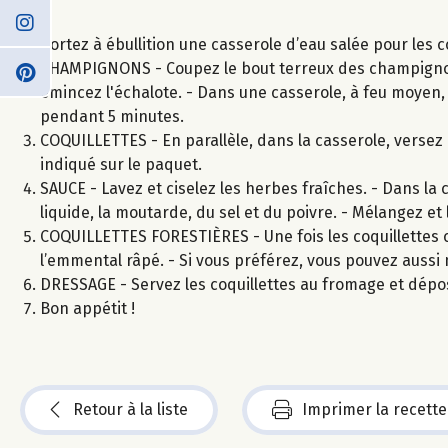
Portez à ébullition une casserole d’eau salée pour les c
CHAMPIGNONS - Coupez le bout terreux des champignons, 
émincez l'échalote. - Dans une casserole, à feu moyen, 
pendant 5 minutes.
COQUILLETTES - En parallèle, dans la casserole, versez l
indiqué sur le paquet.
SAUCE - Lavez et ciselez les herbes fraîches. - Dans l
liquide, la moutarde, du sel et du poivre. - Mélangez et
COQUILLETTES FORESTIÈRES - Une fois les coquillettes c
l’emmental râpé. - Si vous préférez, vous pouvez aussi
DRESSAGE - Servez les coquillettes au fromage et dép
Bon appétit !
Retour à la liste
Imprimer la recette