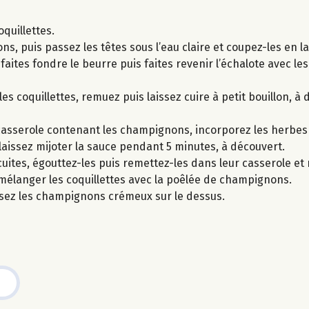
oquillettes.
puis passez les têtes sous l’eau claire et coupez-les en lam
faites fondre le beurre puis faites revenir l’échalote avec 
es coquillettes, remuez puis laissez cuire à petit bouillon, à
a casserole contenant les champignons, incorporez les herbes
 laissez mijoter la sauce pendant 5 minutes, à découvert.
uites, égouttez-les puis remettez-les dans leur casserole et
 mélanger les coquillettes avec la poêlée de champignons.
osez les champignons crémeux sur le dessus.