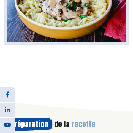
Préparation
de la
recette