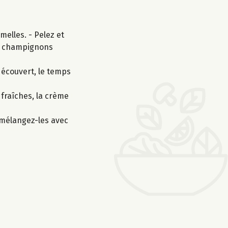
elles. - Pelez et
les champignons
 découvert, le temps
 fraîches, la crème
 mélangez-les avec