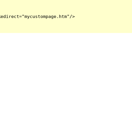
edirect="mycustompage.htm"/>
