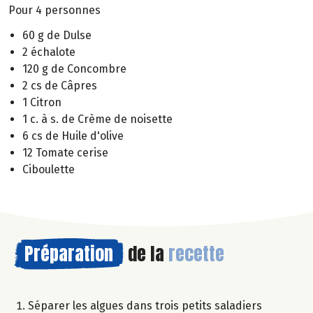
Pour 4 personnes
60 g de Dulse
2 échalote
120 g de Concombre
2 cs de Câpres
1 Citron
1 c. à s. de Crème de noisette
6 cs de Huile d'olive
12 Tomate cerise
Ciboulette
Préparation
de la
recette
Séparer les algues dans trois petits saladiers