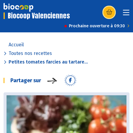
Biocoop Valenciennes
(s’ouvre dans u
Prochaine ouverture à 09:30
Accueil
Toutes nos recettes
Petites tomates farcies au tartare...
Partager sur