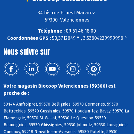
34 bis rue Ernest Macarez
59300 Valenciennes
Téléphone :
09 61 46 18 00
Coordonnées GPS :
50,3712649 ° , 3,53604229999996 °
Nous suivre sur
Votre magasin Biocoop Valenciennes (59300) est
proche de :
59144 Amfroipret, 59570 Bellignies, 59570 Bermeries, 59570
Bettrechies, 59570 Gussignies, 59570 Houdain-lez-Bavay, 59570 La
Flamengrie, 59570 St-Waast, 59530 Le Quesnoy, 59530
Beaudignies, 59530 Ghissignies, 59530 Jolimetz, 59530 Louvignies-
Quesnoy, 59218 Neuville-en-Avesnois, 59530 Potelle, 59530