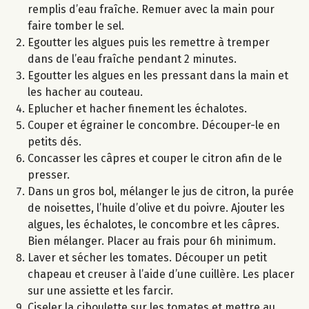
remplis d’eau fraîche. Remuer avec la main pour
faire tomber le sel.
Egoutter les algues puis les remettre à tremper
dans de l’eau fraîche pendant 2 minutes.
Egoutter les algues en les pressant dans la main et
les hacher au couteau.
Eplucher et hacher finement les échalotes.
Couper et égrainer le concombre. Découper-le en
petits dés.
Concasser les câpres et couper le citron afin de le
presser.
Dans un gros bol, mélanger le jus de citron, la purée
de noisettes, l’huile d’olive et du poivre. Ajouter les
algues, les échalotes, le concombre et les câpres.
Bien mélanger. Placer au frais pour 6h minimum.
Laver et sécher les tomates. Découper un petit
chapeau et creuser à l’aide d’une cuillère. Les placer
sur une assiette et les farcir.
Ciseler la ciboulette sur les tomates et mettre au