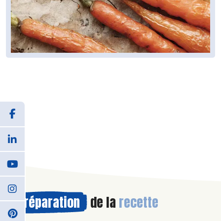
Préparation
de la
recette