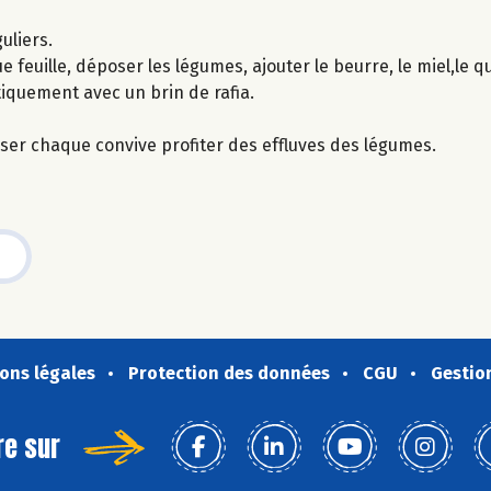
uliers.
 feuille, déposer les légumes, ajouter le beurre, le miel,le qu
tiquement avec un brin de rafia.
isser chaque convive profiter des effluves des légumes.
ons légales
Protection des données
CGU
Gestio
re sur