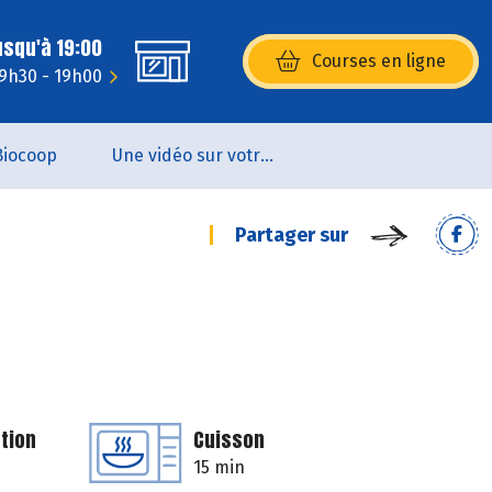
usqu'à 19:00
Courses en ligne
(s’ouvre dans une nouvelle fenêtr
 9h30 - 19h00
Biocoop
Une vidéo sur votre magasin...
Partager sur
tion
Cuisson
15 min