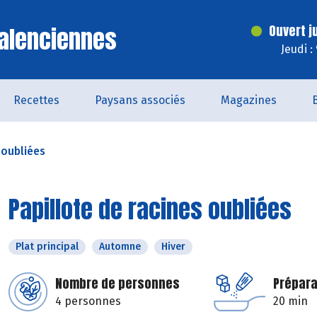
alenciennes
Ouvert j
Jeudi :
Recettes
Paysans associés
Magazines
 oubliées
Papillote de racines oubliées
Plat principal
Automne
Hiver
Nombre de personnes
Prépara
4 personnes
20 min