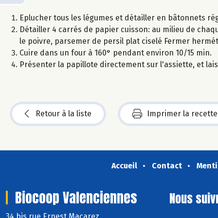
Eplucher tous les légumes et détailler en bâtonnets rég
Détailler 4 carrés de papier cuisson: au milieu de chaque
le poivre, parsemer de persil plat ciselé Fermer hermé
Cuire dans un four à 160° pendant environ 10/15 min.
Présenter la papillote directement sur l'assiette, et la
Retour à la liste
Imprimer la recette
Accueil
Contact
Menti
Biocoop Valenciennes
Nous suiv
34 bis rue Ernest Macarez