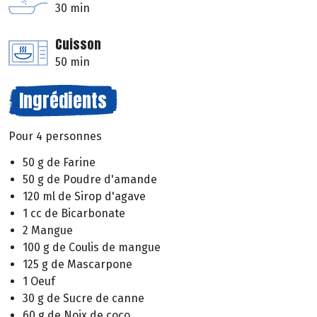
30 min
Cuisson
50 min
Ingrédients
Pour 4 personnes
50 g de Farine
50 g de Poudre d'amande
120 ml de Sirop d'agave
1 cc de Bicarbonate
2 Mangue
100 g de Coulis de mangue
125 g de Mascarpone
1 Oeuf
30 g de Sucre de canne
60 g de Noix de coco