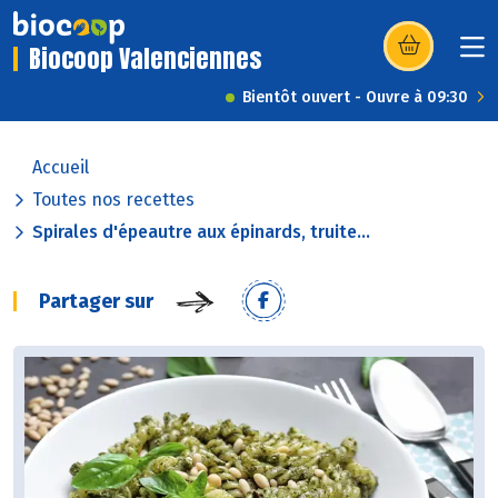
Biocoop Valenciennes
(s’ouvre dans u
Bientôt ouvert - Ouvre à 09:30
Accueil
Toutes nos recettes
Spirales d'épeautre aux épinards, truite...
Partager sur