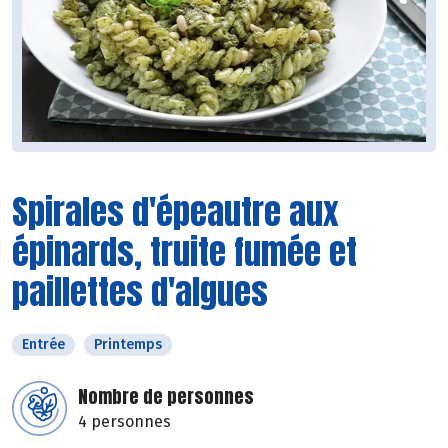
Spirales d'épeautre aux
épinards, truite fumée et
paillettes d'algues
Entrée
Printemps
Nombre de personnes
4 personnes