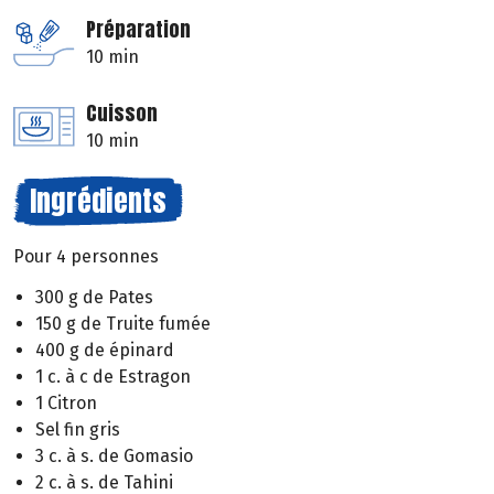
Préparation
10 min
Cuisson
10 min
Ingrédients
Pour 4 personnes
300 g de Pates
150 g de Truite fumée
400 g de épinard
1 c. à c de Estragon
1 Citron
Sel fin gris
3 c. à s. de Gomasio
2 c. à s. de Tahini