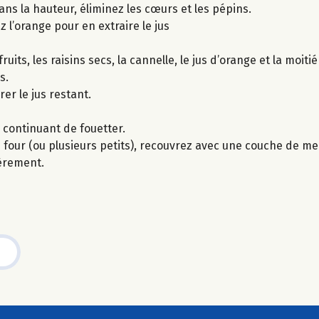
ns la hauteur, éliminez les cœurs et les pépins.
 l’orange pour en extraire le jus
its, les raisins secs, la cannelle, le jus d’orange et la moiti
s.
er le jus restant.
n continuant de fouetter.
four (ou plusieurs petits), recouvrez avec une couche de m
gèrement.