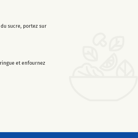
é du sucre, portez sur
eringue et enfournez