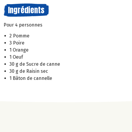
Ingrédients
Pour 4 personnes
2 Pomme
3 Poire
1 Orange
1 Oeuf
30 g de Sucre de canne
30 g de Raisin sec
1 Bâton de cannelle