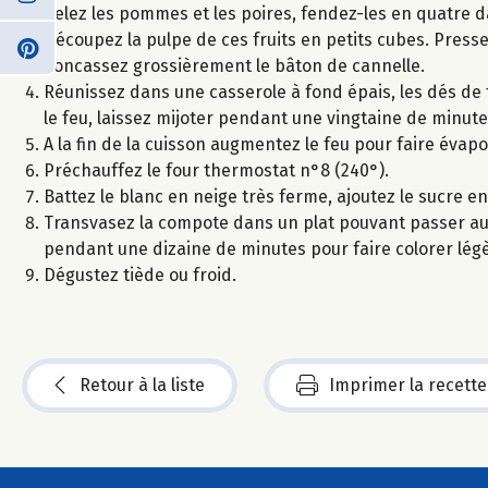
Pelez les pommes et les poires, fendez-les en quatre da
Découpez la pulpe de ces fruits en petits cubes. Pressez
Concassez grossièrement le bâton de cannelle.
Réunissez dans une casserole à fond épais, les dés de fru
le feu, laissez mijoter pendant une vingtaine de minute
A la fin de la cuisson augmentez le feu pour faire évapor
Préchauffez le four thermostat n°8 (240°).
Battez le blanc en neige très ferme, ajoutez le sucre e
Transvasez la compote dans un plat pouvant passer au 
pendant une dizaine de minutes pour faire colorer lé
Dégustez tiède ou froid.
Retour à la liste
Imprimer la recette