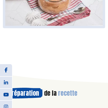
Préparation
de la
recette