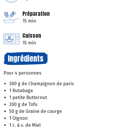
Préparation
15 min
Cuisson
15 min
Ingrédients
Pour 4 personnes
300 g de Champignon de paris
1 Rutabaga
1 petite Butternut
200 g de Tofu
50 g de Graine de courge
1 Oignon
1 c. à s. de Miel