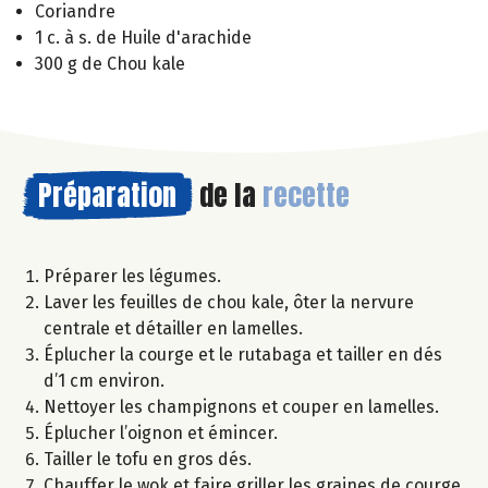
Coriandre
1 c. à s. de Huile d'arachide
300 g de Chou kale
Préparation
de la
recette
Préparer les légumes.
Laver les feuilles de chou kale, ôter la nervure
centrale et détailler en lamelles.
Éplucher la courge et le rutabaga et tailler en dés
d’1 cm environ.
Nettoyer les champignons et couper en lamelles.
Éplucher l’oignon et émincer.
Tailler le tofu en gros dés.
Chauffer le wok et faire griller les graines de courge