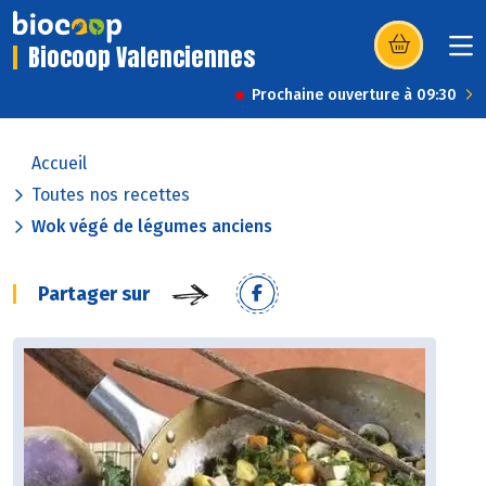
Biocoop Valenciennes
(s’ouvre dans u
Prochaine ouverture à 09:30
Accueil
Toutes nos recettes
Wok végé de légumes anciens
Partager sur