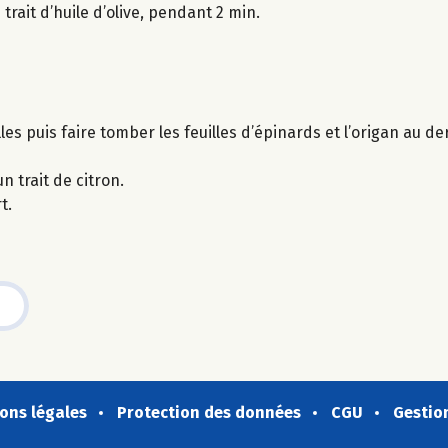
trait d’huile d’olive, pendant 2 min.
es puis faire tomber les feuilles d’épinards et l’origan au d
n trait de citron.
t.
ons légales
Protection des données
CGU
Gestio