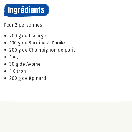
Ingrédients
Pour 2 personnes
200 g de Escargot
100 g de Sardine à l'huile
200 g de Champignon de paris
1 Ail
30 g de Avoine
1 Citron
200 g de épinard