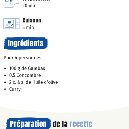
20 min
Cuisson
5 min
Ingrédients
Pour 4 personnes
100 g de Gambas
0.5 Concombre
2 c. à s. de Huile d'olive
Curry
Préparation
de la
recette