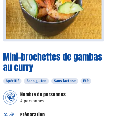
Mini-brochettes de gambas
au curry
Apéritif
Sans gluten
Sans lactose
Eté
Nombre de personnes
4 personnes
Préparation