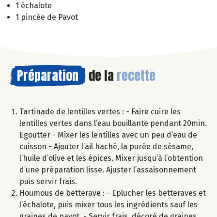
1 échalote
1 pincée de Pavot
Préparation
de la
recette
Tartinade de lentilles vertes : - Faire cuire les
lentilles vertes dans l’eau bouillante pendant 20min.
Egoutter - Mixer les lentilles avec un peu d’eau de
cuisson - Ajouter l’ail haché, la purée de sésame,
l’huile d’olive et les épices. Mixer jusqu’à l’obtention
d’une préparation lisse. Ajuster l’assaisonnement
puis servir frais.
Houmous de betterave : - Eplucher les betteraves et
l’échalote, puis mixer tous les ingrédients sauf les
graines de pavot. - Servir frais, décoré de graines