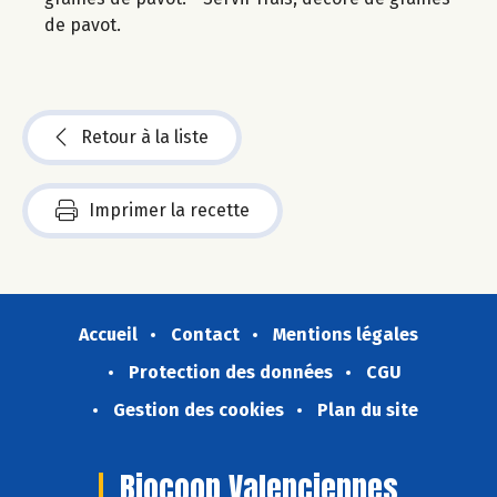
de pavot.
Retour à la liste
Imprimer la recette
Accueil
Contact
Mentions légales
Protection des données
CGU
Gestion des cookies
Plan du site
Biocoop Valenciennes