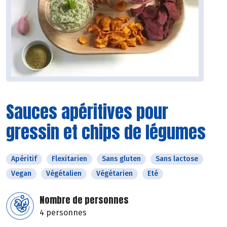
Sauces apéritives pour
gressin et chips de légumes
Apéritif
Flexitarien
Sans gluten
Sans lactose
Vegan
Végétalien
Végétarien
Eté
Nombre de personnes
4 personnes