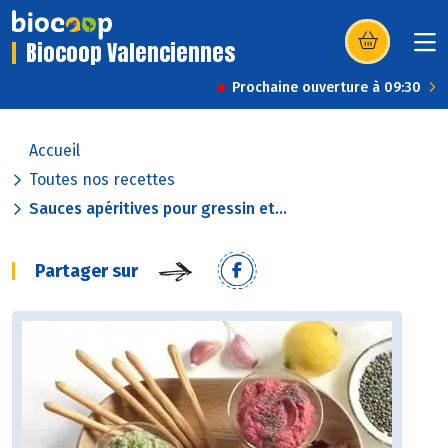
Biocoop Valenciennes
(s’ouvre dans u
Prochaine ouverture à 09:30
Accueil
Toutes nos recettes
Sauces apéritives pour gressin et...
Partager sur