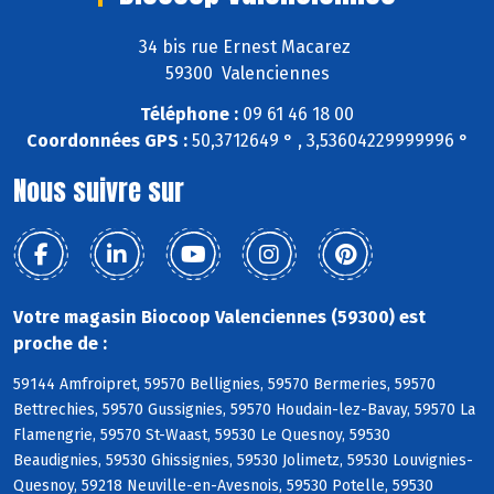
34 bis rue Ernest Macarez
59300 Valenciennes
Téléphone :
09 61 46 18 00
Coordonnées GPS :
50,3712649 ° , 3,53604229999996 °
Nous suivre sur
Votre magasin Biocoop Valenciennes (59300) est
proche de :
59144 Amfroipret, 59570 Bellignies, 59570 Bermeries, 59570
Bettrechies, 59570 Gussignies, 59570 Houdain-lez-Bavay, 59570 La
Flamengrie, 59570 St-Waast, 59530 Le Quesnoy, 59530
Beaudignies, 59530 Ghissignies, 59530 Jolimetz, 59530 Louvignies-
Quesnoy, 59218 Neuville-en-Avesnois, 59530 Potelle, 59530