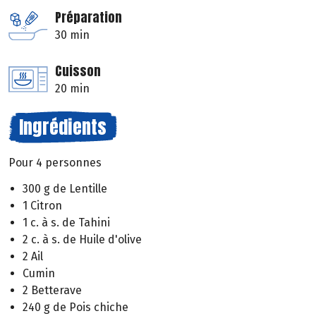
Préparation
30 min
Cuisson
20 min
Ingrédients
Pour 4 personnes
300 g de Lentille
1 Citron
1 c. à s. de Tahini
2 c. à s. de Huile d'olive
2 Ail
Cumin
2 Betterave
240 g de Pois chiche