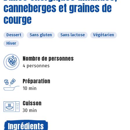
canneberges et graines de
courge
Dessert
Sans gluten
Sans lactose
Végétarien
Hiver
Nombre de personnes
4 personnes
Préparation
10 min
Cuisson
30 min
Ingrédients