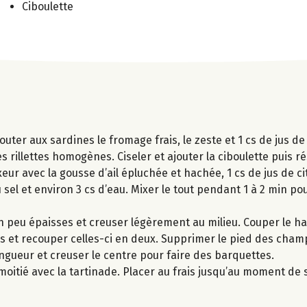
Ciboulette
outer aux sardines le fromage frais, le zeste et 1 cs de jus de
 rillettes homogènes. Ciseler et ajouter la ciboulette puis ré
ur avec la gousse d’ail épluchée et hachée, 1 cs de jus de ci
u sel et environ 3 cs d’eau. Mixer le tout pendant 1 à 2 min po
 peu épaisses et creuser légèrement au milieu. Couper le ha
les et recouper celles-ci en deux. Supprimer le pied des cha
ngueur et creuser le centre pour faire des barquettes.
e moitié avec la tartinade. Placer au frais jusqu’au moment de s