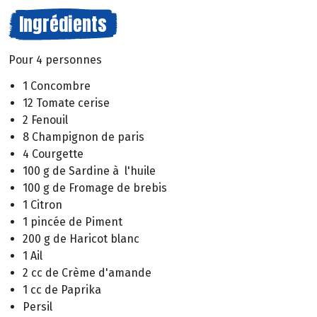
Ingrédients
Pour 4 personnes
1 Concombre
12 Tomate cerise
2 Fenouil
8 Champignon de paris
4 Courgette
100 g de Sardine à l'huile
100 g de Fromage de brebis
1 Citron
1 pincée de Piment
200 g de Haricot blanc
1 Ail
2 cc de Crème d'amande
1 cc de Paprika
Persil