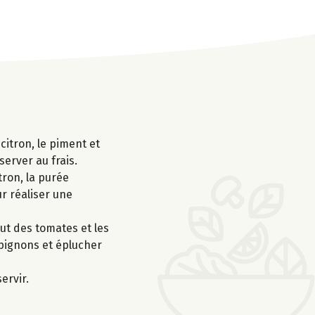
 citron, le piment et
server au frais.
tron, la purée
ur réaliser une
ut des tomates et les
mpignons et éplucher
ervir.