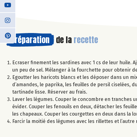
Préparation
de la
recette
Ecraser finement les sardines avec 1 cs de leur huile. Aj
un peu de sel. Mélanger à la fourchette pour obtenir des
Egoutter les haricots blancs et les déposer dans un mixe
d’amandes, le paprika, les feuilles de persil ciselées, d
tartinade lisse. Réserver au frais.
Laver les légumes. Couper le concombre en tranches un
évider. Couper les fenouils en deux, détacher les feuil
les chapeaux. Couper les courgettes en deux dans la lo
Farcir la moitié des légumes avec les rillettes et l’autr