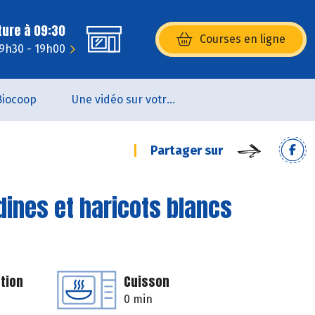
ture à 09:30
Courses en ligne
(s’ouvre dans une nouvelle fenêtr
 9h30 - 19h00
Biocoop
Une vidéo sur votre magasin...
Partager sur
dines et haricots blancs
tion
Cuisson
0 min