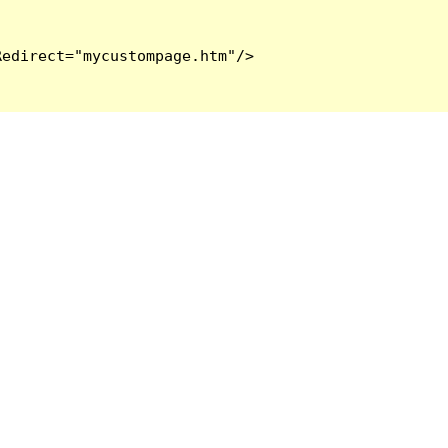
edirect="mycustompage.htm"/>
