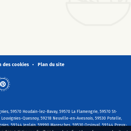
n des cookies
Plan du site
gnies, 59570 Houdain-lez-Bavay, 59570 La Flamengrie, 59570 St-
0 Louvignies-Quesnoy, 59218 Neuville-en-Avesnois, 59530 Potelle,
nies, 59144 Jenlain, 59990 Maresches, 59530 Orsinval, 59144 Preux-