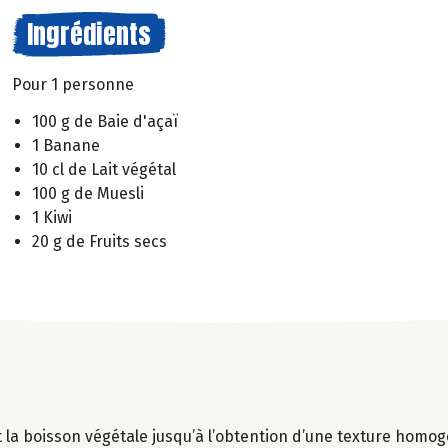
Ingrédients
Pour 1 personne
100 g de Baie d'açaï
1 Banane
10 cl de Lait végétal
100 g de Muesli
1 Kiwi
20 g de Fruits secs
t la boisson végétale jusqu’à l’obtention d’une texture homo