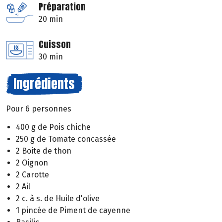
Préparation
20 min
Cuisson
30 min
Ingrédients
Pour 6 personnes
400 g de Pois chiche
250 g de Tomate concassée
2 Boite de thon
2 Oignon
2 Carotte
2 Ail
2 c. à s. de Huile d'olive
1 pincée de Piment de cayenne