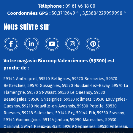
Téléphone :
09 61 46 18 00
Coordonnées GPS :
50,3712649 ° , 3,53604229999996 °
Nous suivre sur
Votre magasin Biocoop Valenciennes (59300) est
proche de :
59144 Amfroipret, 59570 Bellignies, 59570 Bermeries, 59570
Bettrechies, 59570 Gussignies, 59570 Houdain-lez-Bavay, 59570 La
Flamengrie, 59570 St-Waast, 59530 Le Quesnoy, 59530
Beaudignies, 59530 Ghissignies, 59530 Jolimetz, 59530 Louvignies-
Quesnoy, 59218 Neuville-en-Avesnois, 59530 Potelle, 59530
Ruesnes, 59218 Salesches, 59144 Bry, 59144 Eth, 59530 Frasnoy,
59144 Gommegnies, 59144 Jenlain, 59990 Maresches, 59530
Orsinval, 59144 Preux-au-Sart, 59269 Sepmeries, 59530 Villereau,