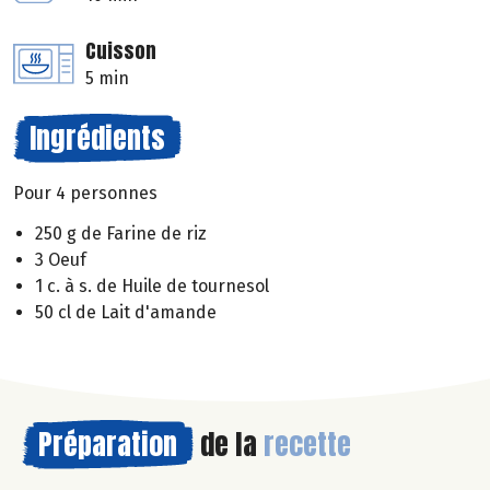
Cuisson
5 min
Ingrédients
Pour 4 personnes
250 g de Farine de riz
3 Oeuf
1 c. à s. de Huile de tournesol
50 cl de Lait d'amande
Préparation
de la
recette