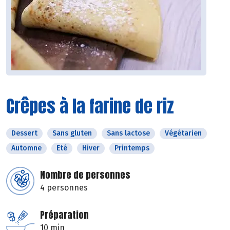
Crêpes à la farine de riz
Dessert
Sans gluten
Sans lactose
Végétarien
Automne
Eté
Hiver
Printemps
Nombre de personnes
4 personnes
Préparation
10 min