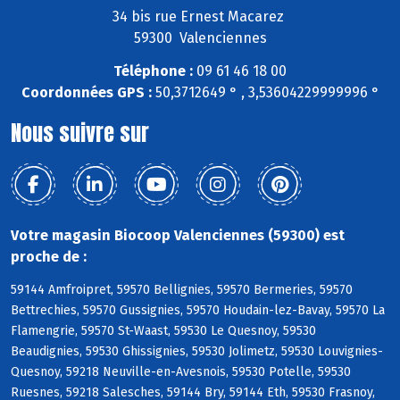
34 bis rue Ernest Macarez
59300 Valenciennes
Téléphone :
09 61 46 18 00
Coordonnées GPS :
50,3712649 ° , 3,53604229999996 °
Nous suivre sur
Votre magasin Biocoop Valenciennes (59300) est
proche de :
59144 Amfroipret, 59570 Bellignies, 59570 Bermeries, 59570
Bettrechies, 59570 Gussignies, 59570 Houdain-lez-Bavay, 59570 La
Flamengrie, 59570 St-Waast, 59530 Le Quesnoy, 59530
Beaudignies, 59530 Ghissignies, 59530 Jolimetz, 59530 Louvignies-
Quesnoy, 59218 Neuville-en-Avesnois, 59530 Potelle, 59530
Ruesnes, 59218 Salesches, 59144 Bry, 59144 Eth, 59530 Frasnoy,