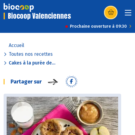
Biocoop Valenciennes
(s’ouvre dans u
Prochaine ouverture à 09:30
Accueil
Toutes nos recettes
Cakes à la purée de...
Partager sur