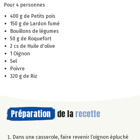
Pour 4 personnes
400 g de Petits pois
150 g de Lardon fumé
Bouillons de légumes
50 g de Roquefort
2 cs de Huile d'olive
1 Oignon
Sel
Poivre
320 g de Riz
Préparation
de la
recette
Dans une casserole, faire revenir l’oignon épluché