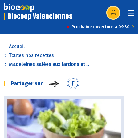
Biocoop Valenciennes
(s’ouvre dans u
Prochaine ouverture à 09:30
Accueil
Toutes nos recettes
Madeleines salées aux lardons et...
Partager sur