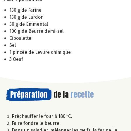
150 g de Farine
150 g de Lardon
50 g de Emmental
100 g de Beurre demi-sel
Ciboulette
Sel
1 pincée de Levure chimique
3 Oeuf
Préparation
de la
recette
Préchauffer le four à 180°C.
Faire fondre le beurre.
Dans un saladier, mélanger les œufs, la farine, la