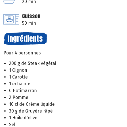
20 min
Cuisson
50 min
Ingrédients
Pour 4 personnes
200 g de Steak végétal
1 Oignon
1 Carotte
1 échalote
0 Potimarron
2 Pomme
10 cl de Crème liquide
30 g de Gruyère râpé
1 Huile d'olive
Sel