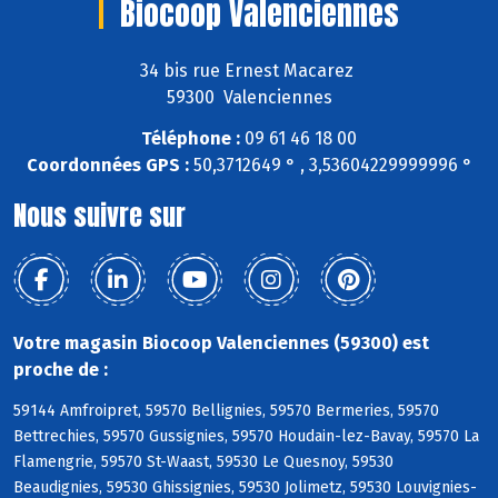
Biocoop Valenciennes
34 bis rue Ernest Macarez
59300 Valenciennes
Téléphone :
09 61 46 18 00
Coordonnées GPS :
50,3712649 ° , 3,53604229999996 °
Nous suivre sur
Votre magasin Biocoop Valenciennes (59300) est
proche de :
59144 Amfroipret, 59570 Bellignies, 59570 Bermeries, 59570
Bettrechies, 59570 Gussignies, 59570 Houdain-lez-Bavay, 59570 La
Flamengrie, 59570 St-Waast, 59530 Le Quesnoy, 59530
Beaudignies, 59530 Ghissignies, 59530 Jolimetz, 59530 Louvignies-