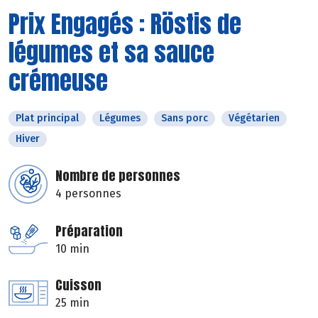
Prix Engagés : Röstis de
légumes et sa sauce
crémeuse
Plat principal
Légumes
Sans porc
Végétarien
Hiver
Nombre de personnes
4 personnes
Préparation
10 min
Cuisson
25 min