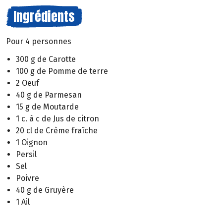
Ingrédients
Pour 4 personnes
300 g de Carotte
100 g de Pomme de terre
2 Oeuf
40 g de Parmesan
15 g de Moutarde
1 c. à c de Jus de citron
20 cl de Crème fraîche
1 Oignon
Persil
Sel
Poivre
40 g de Gruyère
1 Ail