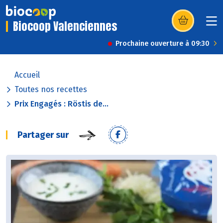
Biocoop Valenciennes
(s’ouvre dans u
Prochaine ouverture à 09:30
Accueil
Toutes nos recettes
Prix Engagés : Röstis de...
Partager sur