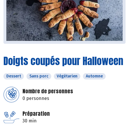
Doigts coupés pour Halloween
Dessert
Sans porc
Végétarien
Automne
Nombre de personnes
0 personnes
Préparation
30 min