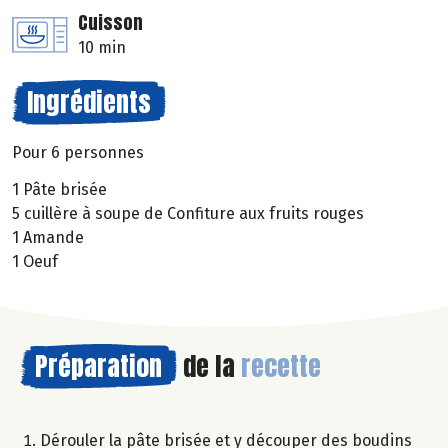
Cuisson
10 min
Ingrédients
Pour 6 personnes
1 Pâte brisée
5 cuillère à soupe de Confiture aux fruits rouges
1 Amande
1 Oeuf
Préparation
de la
recette
Dérouler la pâte brisée et y découper des boudins