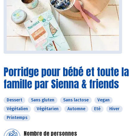
Porridge pour bébé et toute la
famille par Sienna & friends
Dessert
Sans gluten
Sans lactose
Vegan
Végétalien
Végétarien
Automne
Eté
Hiver
Printemps
Nombre de personnes