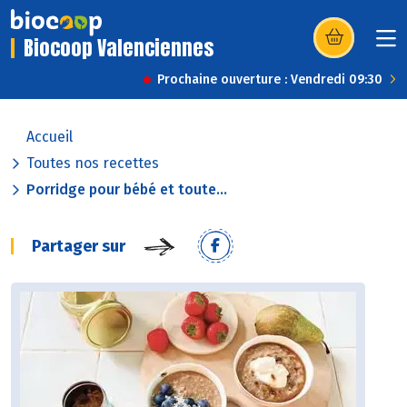
Biocoop Valenciennes
(s’ouvre dans u
Prochaine ouverture : Vendredi 09:30
Accueil
Toutes nos recettes
Porridge pour bébé et toute...
Partager sur