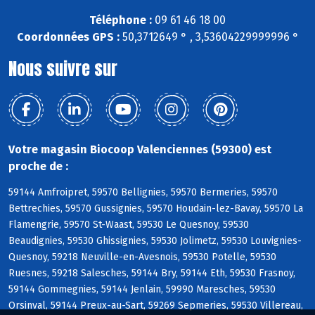
Téléphone :
09 61 46 18 00
Coordonnées GPS :
50,3712649 ° , 3,53604229999996 °
Nous suivre sur
Votre magasin Biocoop Valenciennes (59300) est
proche de :
59144 Amfroipret, 59570 Bellignies, 59570 Bermeries, 59570
Bettrechies, 59570 Gussignies, 59570 Houdain-lez-Bavay, 59570 La
Flamengrie, 59570 St-Waast, 59530 Le Quesnoy, 59530
Beaudignies, 59530 Ghissignies, 59530 Jolimetz, 59530 Louvignies-
Quesnoy, 59218 Neuville-en-Avesnois, 59530 Potelle, 59530
Ruesnes, 59218 Salesches, 59144 Bry, 59144 Eth, 59530 Frasnoy,
59144 Gommegnies, 59144 Jenlain, 59990 Maresches, 59530
Orsinval, 59144 Preux-au-Sart, 59269 Sepmeries, 59530 Villereau,