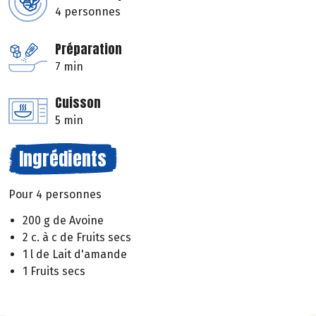
4 personnes
Préparation
7 min
Cuisson
5 min
Ingrédients
Pour 4 personnes
200 g de Avoine
2 c. à c de Fruits secs
1 l de Lait d'amande
1 Fruits secs