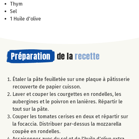
Thym
Sel
1 Huile d'olive
Préparation
de la
recette
Étaler la pâte feuilletée sur une plaque à pâtisserie
recouverte de papier cuisson.
Laver et couper les courgettes en rondelles, les
aubergines et le poivron en lanières. Répartir le
tout sur la pâte.
Couper les tomates cerises en deux et répartir sur
la focaccia. Distribuer par-dessus la mozzarella
coupée en rondelles.
Assaisonner avec du sel et de l'huile d'olive extra