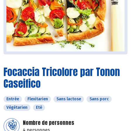
Focaccia Tricolore par Tonon
Caseifico
Entrée
Flexitarien
Sans lactose
Sans porc
Végétarien
Eté
Nombre de personnes
4 personnes