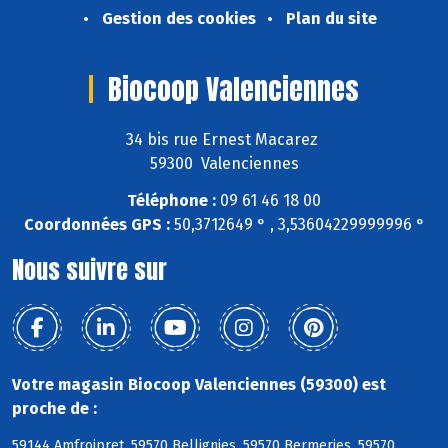
Gestion des cookies
Plan du site
Biocoop Valenciennes
34 bis rue Ernest Macarez
59300 Valenciennes
Téléphone :
09 61 46 18 00
Coordonnées GPS :
50,3712649 ° , 3,53604229999996 °
Nous suivre sur
Votre magasin Biocoop Valenciennes (59300) est
proche de :
59144 Amfroipret, 59570 Bellignies, 59570 Bermeries, 59570