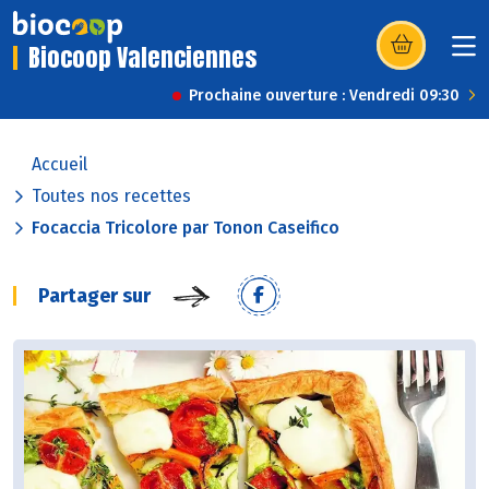
Biocoop Valenciennes
(s’ouvre dans u
Prochaine ouverture : Vendredi 09:30
Accueil
Toutes nos recettes
Focaccia Tricolore par Tonon Caseifico
Partager sur