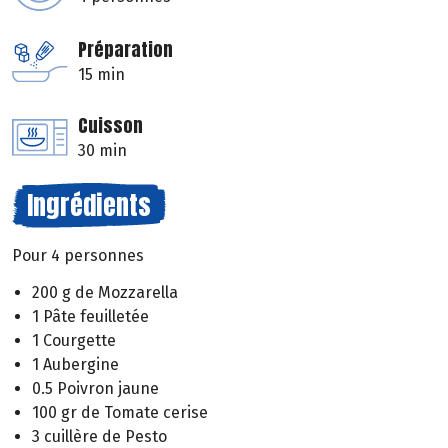
Préparation
15 min
Cuisson
30 min
Ingrédients
Pour 4 personnes
200 g de Mozzarella
1 Pâte feuilletée
1 Courgette
1 Aubergine
0.5 Poivron jaune
100 gr de Tomate cerise
3 cuillère de Pesto