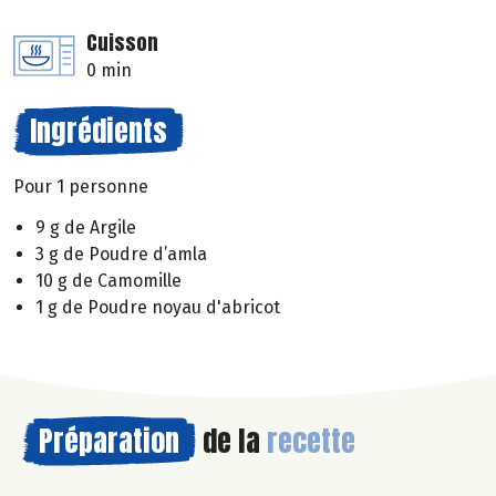
Cuisson
0 min
Ingrédients
Pour 1 personne
9 g de Argile
3 g de Poudre d’amla
10 g de Camomille
1 g de Poudre noyau d'abricot
Préparation
de la
recette