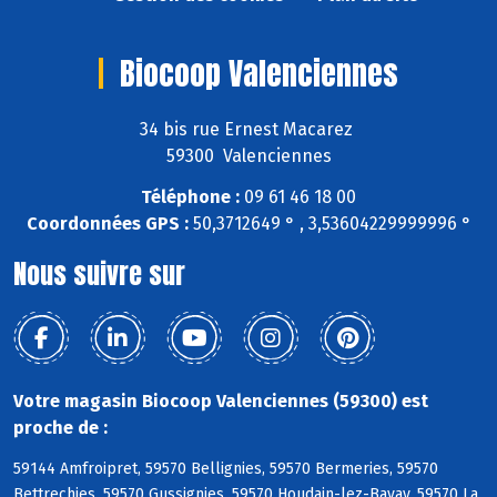
Biocoop Valenciennes
34 bis rue Ernest Macarez
59300 Valenciennes
Téléphone :
09 61 46 18 00
Coordonnées GPS :
50,3712649 ° , 3,53604229999996 °
Nous suivre sur
Votre magasin Biocoop Valenciennes (59300) est
proche de :
59144 Amfroipret, 59570 Bellignies, 59570 Bermeries, 59570
Bettrechies, 59570 Gussignies, 59570 Houdain-lez-Bavay, 59570 La