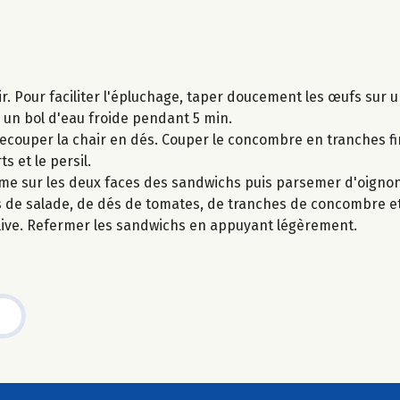
chir. Pour faciliter l'épluchage, taper doucement les œufs sur 
s un bol d'eau froide pendant 5 min.
 Recouper la chair en dés. Couper le concombre en tranches fi
ts et le persil.
me sur les deux faces des sandwichs puis parsemer d'oignon 
les de salade, de dés de tomates, de tranches de concombre 
d'olive. Refermer les sandwichs en appuyant légèrement.