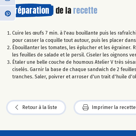
Préparation
de la
recette
Cuire les œufs 7 min. à l'eau bouillante puis les rafraî
pour casser la coquille tout autour, puis les placer dan
Ébouillanter les tomates, les éplucher et les égrainer.
les feuilles de salade et le persil. Ciseler les oignons ver
Étaler une belle couche de houmous Atelier V très sésa
ciselés. Garnir la base de chaque sandwich de 2 feuil
tranches. Saler, poivrer et arroser d'un trait d'huile 
Retour à la liste
Imprimer la recette