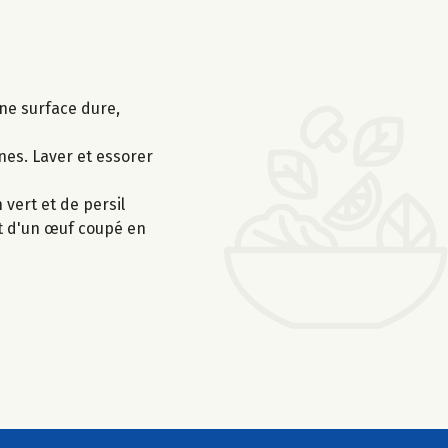
une surface dure,
nes. Laver et essorer
vert et de persil
et d'un œuf coupé en