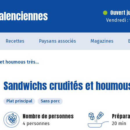
alenciennes
Ouvert j
Vendredi :
Recettes
Paysans associés
Magazines
et houmous très...
Sandwichs crudités et houmou
Plat principal
Sans porc
Nombre de personnes
Prépara
4 personnes
20 min