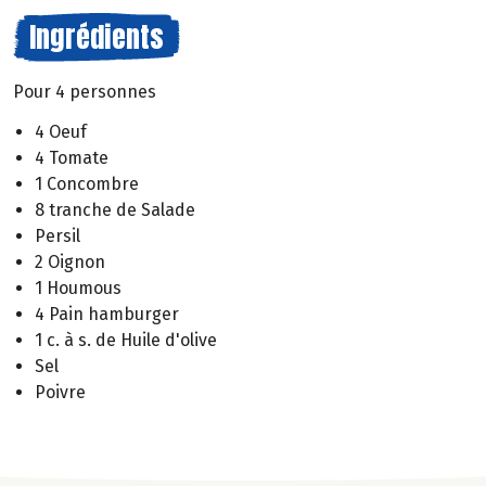
Ingrédients
Pour 4 personnes
4 Oeuf
4 Tomate
1 Concombre
8 tranche de Salade
Persil
2 Oignon
1 Houmous
4 Pain hamburger
1 c. à s. de Huile d'olive
Sel
Poivre