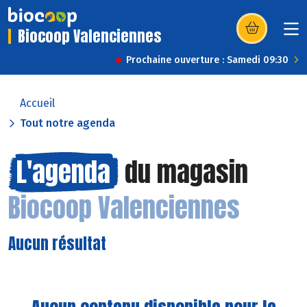
Biocoop Valenciennes
(s’ouvre dans u
Prochaine ouverture : Samedi 09:30
Accueil
Tout notre agenda
L'agenda
du magasin
Biocoop Valenciennes
Aucun résultat